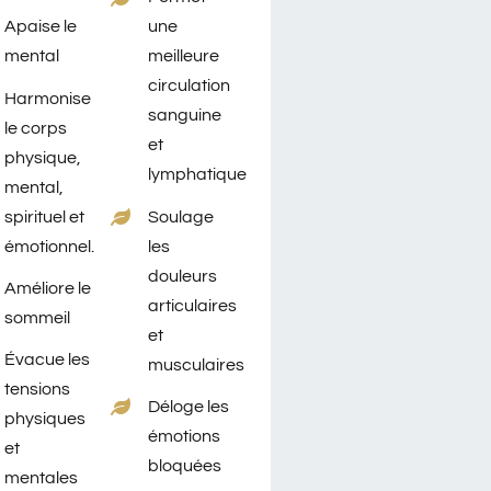
Apaise le
une
mental
meilleure
circulation
Harmonise
sanguine
le corps
et
physique,
lymphatique
mental,
spirituel et
Soulage
émotionnel.
les
douleurs
Améliore le
articulaires
sommeil
et
Évacue les
musculaires
tensions
Déloge les
physiques
émotions
et
bloquées
mentales