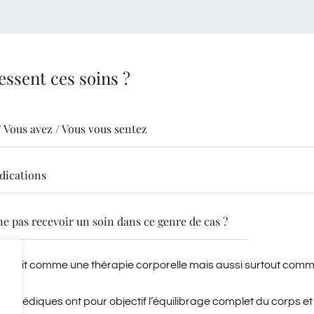
essent ces soins ?
/ Vous avez / Vous vous sentez
dications
e pas recevoir un soin dans ce genre de cas ?
rait comme une thérapie corporelle mais aussi surtout comme 
rvédiques ont pour objectif l’équilibrage complet du corps et d