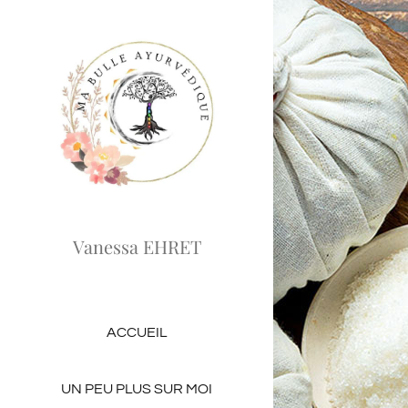
Passer
au
contenu
Vanessa EHRET
ACCUEIL
UN PEU PLUS SUR MOI