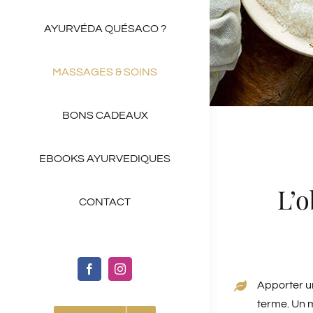
AYURVÉDA QUÉSACO ?
MASSAGES & SOINS
BONS CADEAUX
EBOOKS AYURVEDIQUES
L’o
CONTACT
Apporter un
terme. Un m