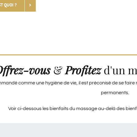
T QUOI ?
ffrez-vous
&
Profitez
d'un m
andé comme une hygiène de vie, il est préconisé de se faire 
permanents.
Voir ci-dessous les bienfaits du massage au-delà des bienf