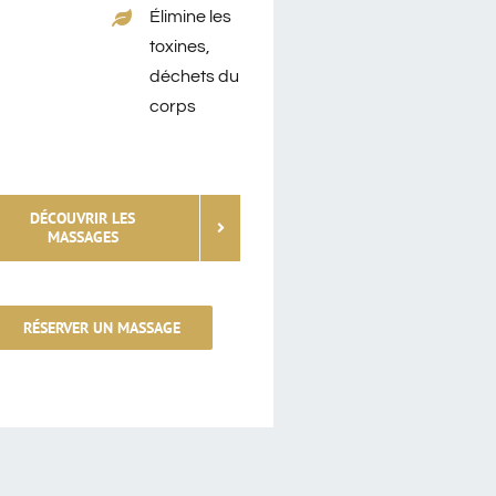
Élimine les
toxines,
déchets du
corps
DÉCOUVRIR LES
MASSAGES
RÉSERVER UN MASSAGE