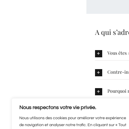
A qui s’adr
Vous êtes 
Contre-in
Pourquoi n
Nous respectons votre vie privée.
Le massage appa
Nous utilisons des cookies pour améliorer votre expérience
Les massages Ayu
de navigation et analyser notre trafic. En cliquant sur « Tout