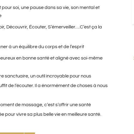
pour soi, une pause dans sa vie, son mental et
e
oir, Découvrir, Écouter, S’émerveiller….C’est ça la
 à un équilibre du corps et de l’esprit
 heureux en bonne santé et aligné avec soi-même
re sanctuaire, un outil incroyable pour nous
uffit de l’écouter. Il a énormément de choses à nous
oment de massage, c’est s’offrir une santé
ée pour vivre sa plus belle vie en meilleure santé.